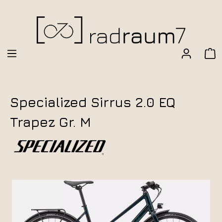
Specialized Sirrus 2.0 EQ
Trapez Gr. M