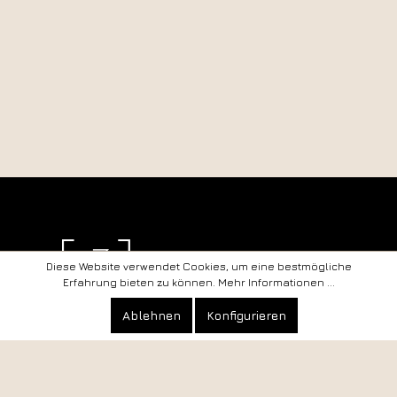
Diese Website verwendet Cookies, um eine bestmögliche
Erfahrung bieten zu können.
Mehr Informationen ...
Kontakt
Datenschutz
Ablehnen
Konfigurieren
Anfahrt
Impressum