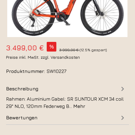
%
3.499,00 €
3.999,00 €
(12.5% gespart)
Preise inkl. MwSt. zzgl. Versandkosten
Produktnummer:
SW10227
Beschreibung
Rahmen: Aluminium Gabel: SR SUNTOUR XCM 34 coil
29" NLO, 120mm Federweg B…
Mehr
Bewertungen