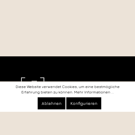
Diese Website verwendet Cookies, um eine bestmögliche
Erfahrung bieten zu können.
Mehr Informationen ...
Kontakt
Datenschutz
Ablehnen
Konfigurieren
Anfahrt
Impressum